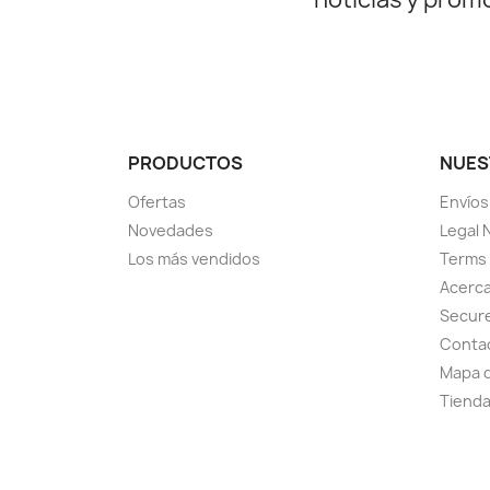
PRODUCTOS
NUES
Ofertas
Envíos
Novedades
Legal 
Los más vendidos
Terms 
Acerca
Secur
Conta
Mapa d
Tiend