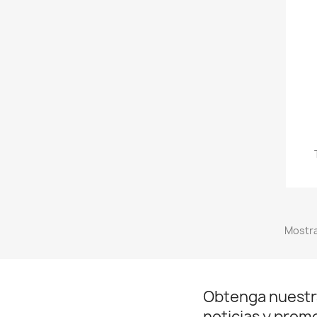
Mostra
Obtenga nuestr
noticias y prom