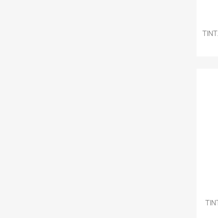
TINT
TIN