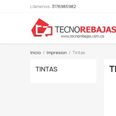
Llámenos:
3176985982
Inicio
Impresion
Tintas
T
TINTAS