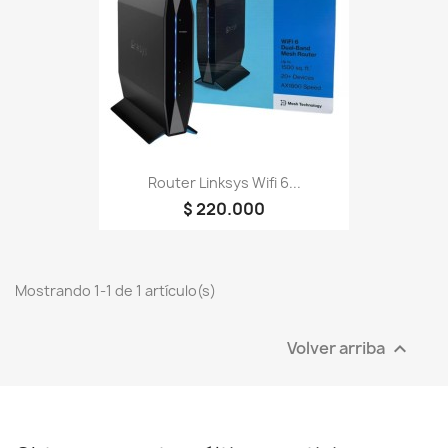
Router Linksys Wifi 6...
$ 220.000
Mostrando 1-1 de 1 artículo(s)
Volver arriba
