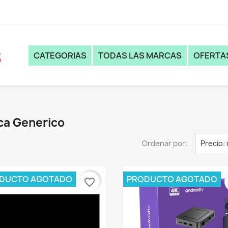
CATEGORIAS
TODAS LAS MARCAS
OFERTA
ca Generico
Ordenar por:
Precio:
DUCTO AGOTADO
PRODUCTO AGOTADO
favorite_border