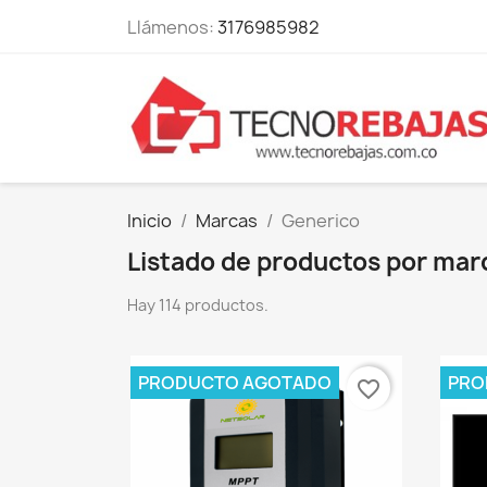
Llámenos:
3176985982
Inicio
Marcas
Generico
Listado de productos por mar
Hay 114 productos.
PRODUCTO AGOTADO
PRO
favorite_border