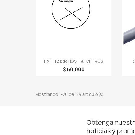
Vista rápida

EXTENSOR HDMI 60 METROS
$ 60.000
Mostrando 1-20 de 114 artículo(s)
Obtenga nuestr
noticias y prom