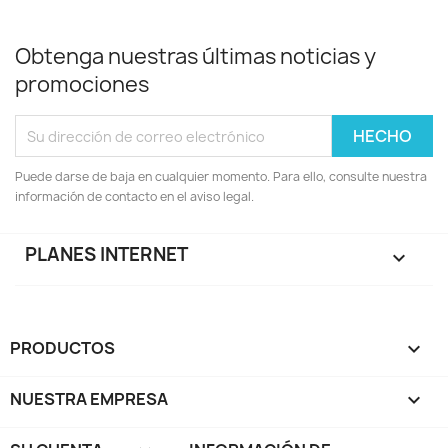
Obtenga nuestras últimas noticias y
promociones
Puede darse de baja en cualquier momento. Para ello, consulte nuestra
información de contacto en el aviso legal.
PLANES INTERNET

PRODUCTOS

NUESTRA EMPRESA
