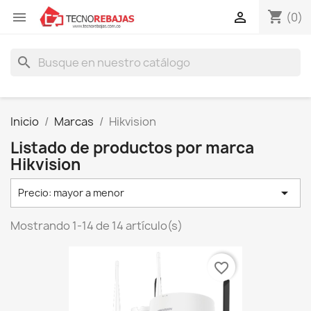
shopping_cart


(0)
search
Inicio
Marcas
Hikvision
Listado de productos por marca
Hikvision

Precio: mayor a menor
Mostrando 1-14 de 14 artículo(s)
favorite_border