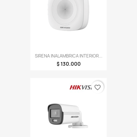
SIRENA INALAMBRICA INTERIOR...
$ 130.000
favorite_border