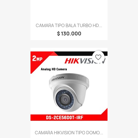
CAMARA TIPO BALA TURBO HD...
$ 130.000
favorite_border
CAMARA HIKVISION TIPO DOMO...