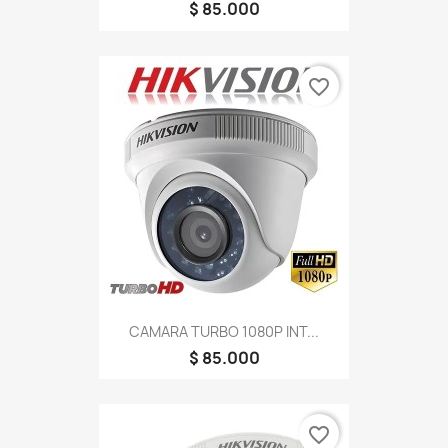
$ 85.000
favorite_border
CAMARA TURBO 1080P INT...
$ 85.000
favorite_border