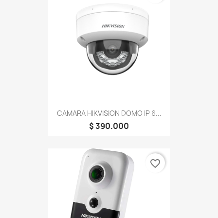
CAMARA HIKVISION DOMO IP 6...
$ 390.000
favorite_border