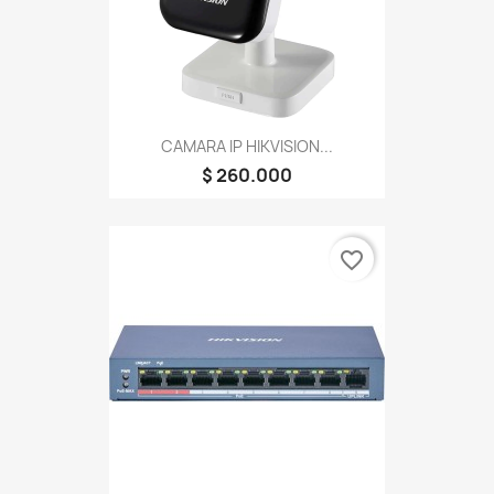
CAMARA IP HIKVISION...
$ 260.000
favorite_border