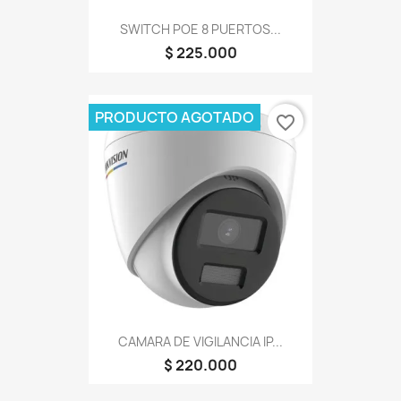
SWITCH POE 8 PUERTOS...
$ 225.000
PRODUCTO AGOTADO
favorite_border
CAMARA DE VIGILANCIA IP...
$ 220.000