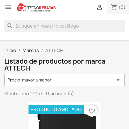
shopping_cart


(0)
search
Inicio
Marcas
ATTECH
Listado de productos por marca
ATTECH

Precio: mayor a menor
Mostrando 1-11 de 11 artículo(s)
PRODUCTO AGOTADO
favorite_border