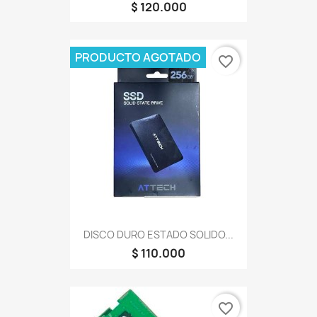
$ 120.000
PRODUCTO AGOTADO
favorite_border
DISCO DURO ESTADO SOLIDO...
$ 110.000
favorite_border