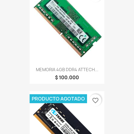
MEMORIA 4GB DDR4 ATTECH...
$ 100.000
PRODUCTO AGOTADO
favorite_border