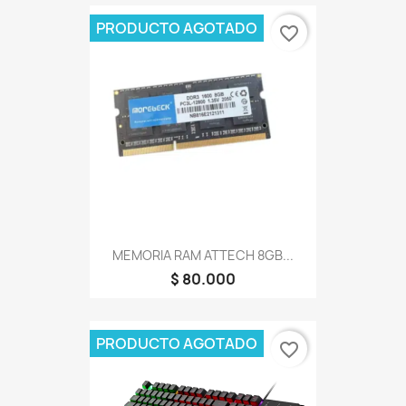
PRODUCTO AGOTADO
favorite_border
MEMORIA RAM ATTECH 8GB...
$ 80.000
PRODUCTO AGOTADO
favorite_border