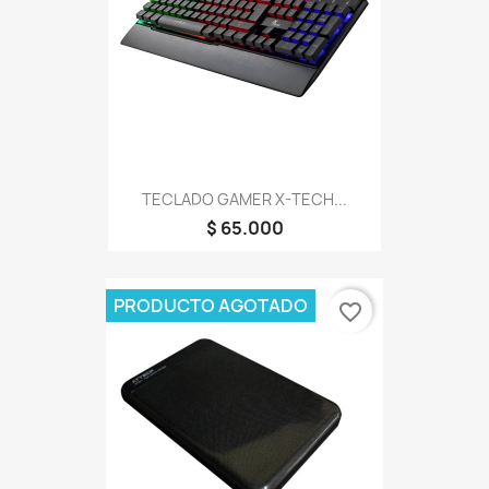
TECLADO GAMER X-TECH...
$ 65.000
PRODUCTO AGOTADO
favorite_border