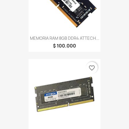
MEMORIA RAM 8GB DDR4 ATTECH...
$ 100.000
favorite_border