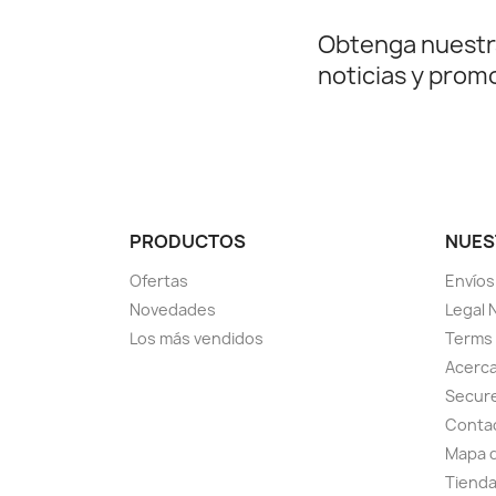
Obtenga nuestr
noticias y prom
PRODUCTOS
NUES
Ofertas
Envíos
Novedades
Legal 
Los más vendidos
Terms 
Acerca
Secur
Conta
Mapa d
Tiend