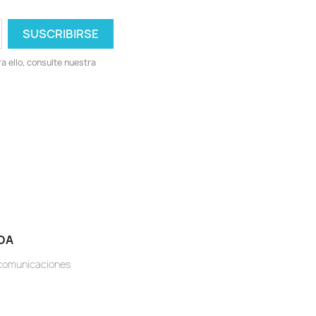
 ello, consulte nuestra
DA
ecomunicaciones