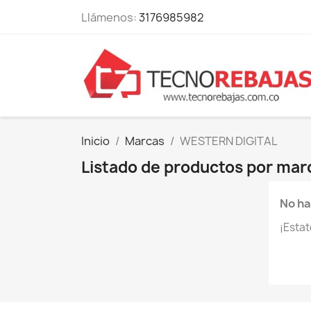
Llámenos:
3176985982
Inicio
Marcas
WESTERN DIGITAL
Listado de productos por ma
No ha
¡Esta