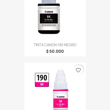
TINTA CANON 190 NEGRO
$ 50.000
favorite_border