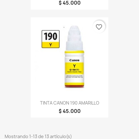
$ 45.000
favorite_border
TINTA CANON 190 AMARILLO
$ 45.000
Mostrando 1-13 de 13 artículo(s)