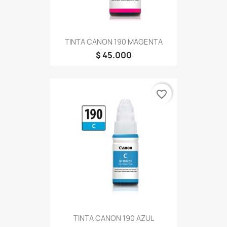
TINTA CANON 190 MAGENTA
$ 45.000
favorite_border
TINTA CANON 190 AZUL