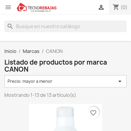
shopping_cart


(0)
search
Inicio
Marcas
CANON
Listado de productos por marca
CANON

Precio: mayor a menor
Mostrando 1-13 de 13 artículo(s)
favorite_border