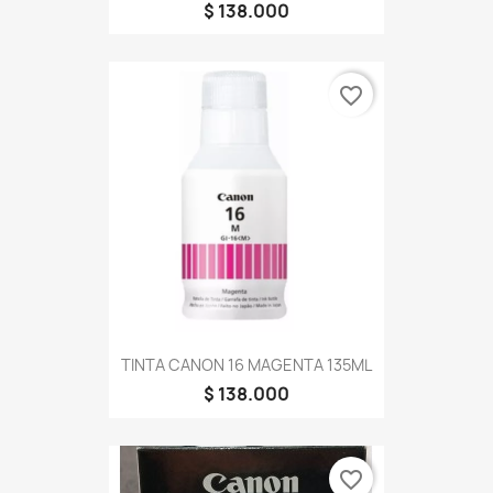
$ 138.000
favorite_border
TINTA CANON 16 MAGENTA 135ML
$ 138.000
favorite_border