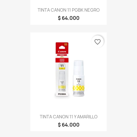
TINTA CANON 11 PGBK NEGRO
$ 64.000
favorite_border
TINTA CANON 11 Y AMARILLO
$ 64.000