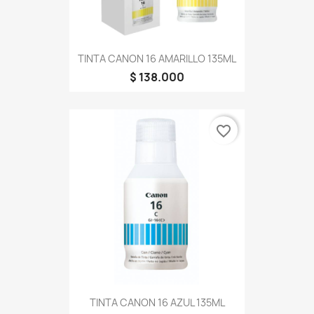
TINTA CANON 16 AMARILLO 135ML
$ 138.000
favorite_border
TINTA CANON 16 AZUL 135ML