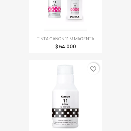
TINTA CANON 11 M MAGENTA
$ 64.000
favorite_border