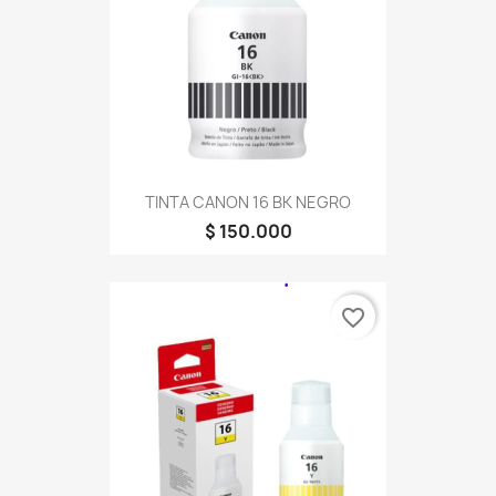
TINTA CANON 16 BK NEGRO
$ 150.000
favorite_border