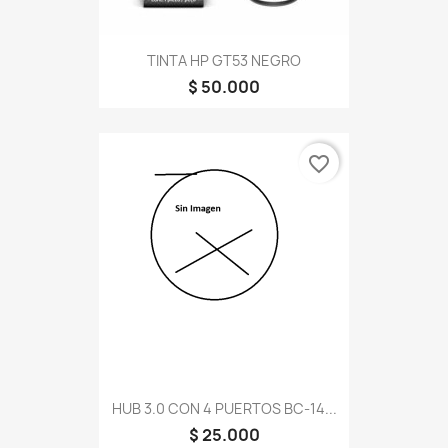
TINTA HP GT53 NEGRO
$ 50.000
favorite_border
HUB 3.0 CON 4 PUERTOS BC-14...
$ 25.000