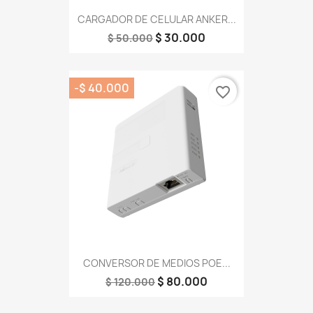
CARGADOR DE CELULAR ANKER...
$ 30.000
$ 50.000
-$ 40.000
favorite_border
CONVERSOR DE MEDIOS POE...
$ 80.000
$ 120.000