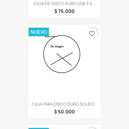
CAJA DE DISCO DURO USB 3.0...
$ 75.000
NUEVO
favorite_border
CAJA PARA DISCO DURO SOLIDO...
$ 50.000