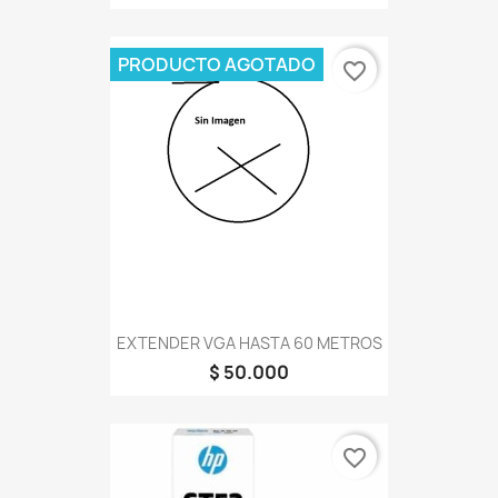
PRODUCTO AGOTADO
favorite_border
EXTENDER VGA HASTA 60 METROS
$ 50.000
favorite_border