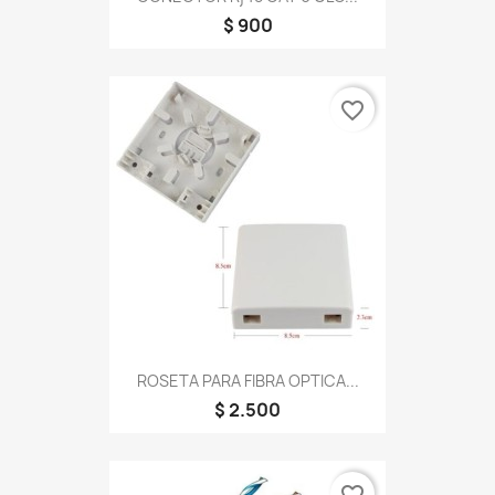
$ 900
favorite_border
ROSETA PARA FIBRA OPTICA...
$ 2.500