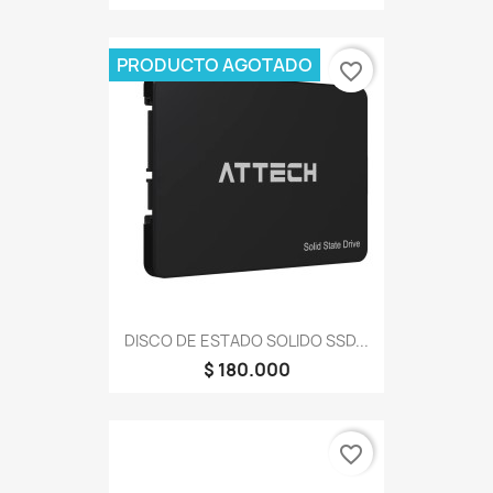
PRODUCTO AGOTADO
favorite_border
DISCO DE ESTADO SOLIDO SSD...
$ 180.000
favorite_border