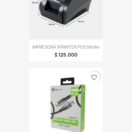
IMPRESORA XPRINTER POS 58 Mm
$ 125.000
favorite_border