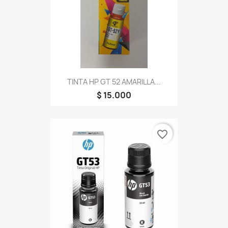
TINTA HP GT 52 AMARILLA...
$ 15.000
favorite_border