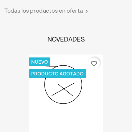
Todas los productos en oferta

NOVEDADES
NUEVO
favorite_border
PRODUCTO AGOTADO