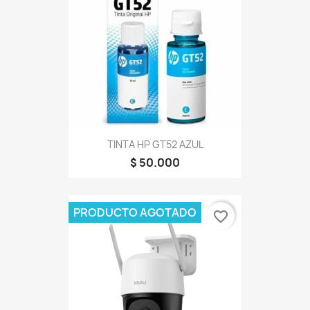
TINTA HP GT52 AZUL
$ 50.000
PRODUCTO AGOTADO
favorite_border