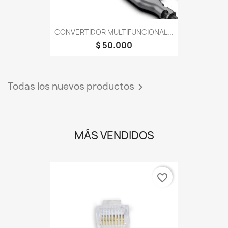
CONVERTIDOR MULTIFUNCIONAL...
$ 50.000
Todas los nuevos productos

MÁS VENDIDOS
favorite_border