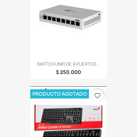
SWITCH UNIFI DE 8 PUERTOS...
$ 250.000
PRODUCTO AGOTADO
favorite_border