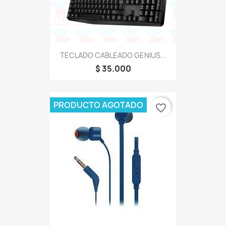
TECLADO CABLEADO GENIUS...
$ 35.000
PRODUCTO AGOTADO
favorite_border