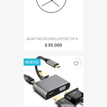
ADAPTADOR DISPLAYPORT DP A...
$ 30.000
NUEVO
favorite_border