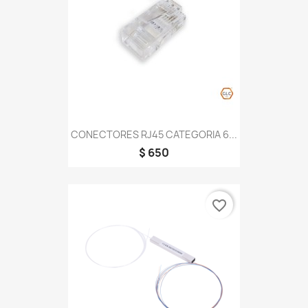
CONECTORES RJ45 CATEGORIA 6...
$ 650
favorite_border