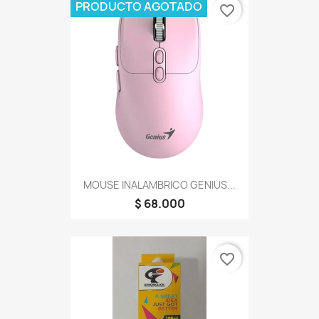
PRODUCTO AGOTADO
favorite_border
MOUSE INALAMBRICO GENIUS...
$ 68.000
favorite_border