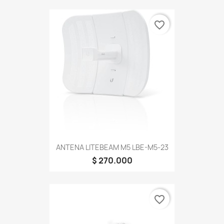
favorite_border
ANTENA LITEBEAM M5 LBE-M5-23
$ 270.000
favorite_border