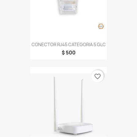
CONECTOR RJ45 CATEGORIA 5 GLC
$ 500
favorite_border