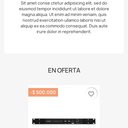
Sit amet conse ctetur adipisicing elit, sed do
eiusmod tempor incididunt ut labore et dolore
magna aliqua. Ut enim ad minim veniam, quis
nostrud exercitation ullamco laboris nisi ut
aliquip ex ea commodo consequat. Duis aute
irure dolor in reprehenderit.
EN OFERTA
-$ 500.000
favorite_border