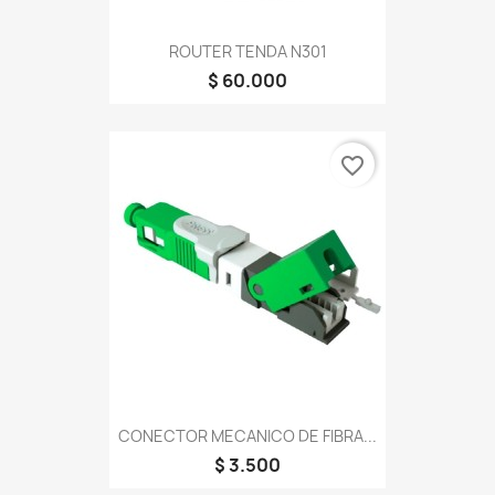
ROUTER TENDA N301
$ 60.000
favorite_border
CONECTOR MECANICO DE FIBRA...
$ 3.500