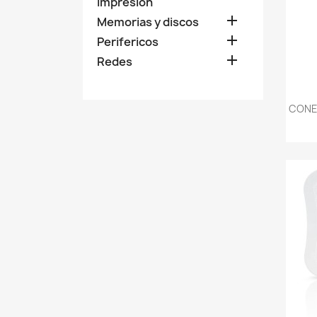
Impresion

Memorias y discos

Perifericos

Redes
CONE