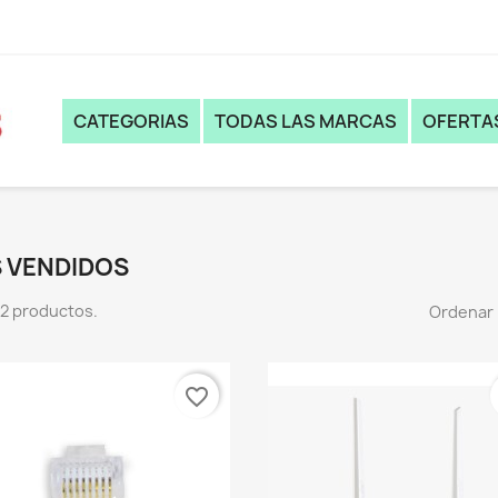
CATEGORIAS
TODAS LAS MARCAS
OFERTA
 VENDIDOS
2 productos.
Ordenar 
favorite_border