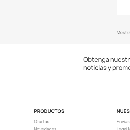
Mostra
Obtenga nuestr
noticias y prom
PRODUCTOS
NUES
Ofertas
Envíos
Novedades
Legal 