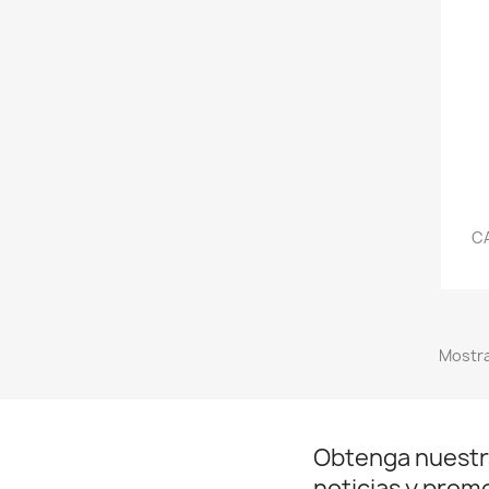
CA
Mostra
Obtenga nuestr
noticias y prom