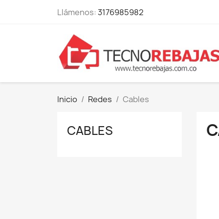
Llámenos:
3176985982
Inicio
Redes
Cables
C
CABLES