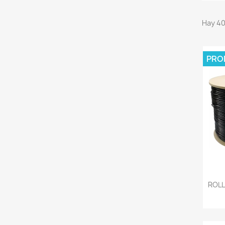
Hay 40
PRO
ROLL