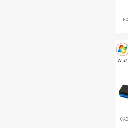
E
CAB