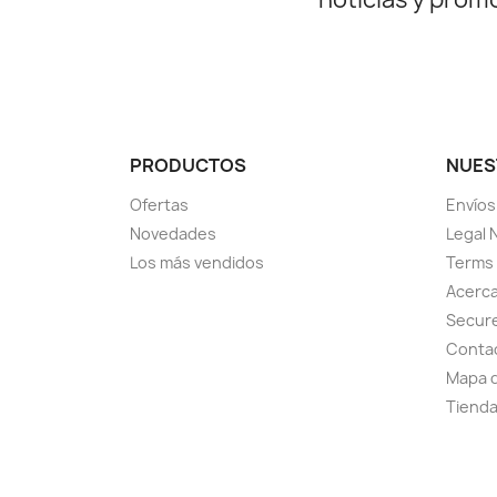
PRODUCTOS
NUES
Ofertas
Envíos
Novedades
Legal 
Los más vendidos
Terms 
Acerca
Secur
Conta
Mapa d
Tiend