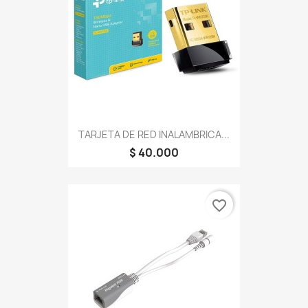
TARJETA DE RED INALAMBRICA...
$ 40.000
favorite_border