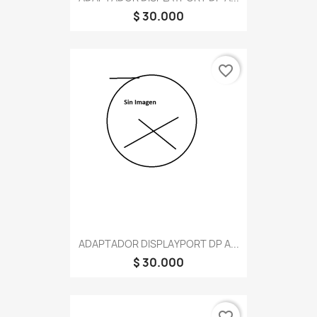
$ 30.000
favorite_border
ADAPTADOR DISPLAYPORT DP A...
$ 30.000