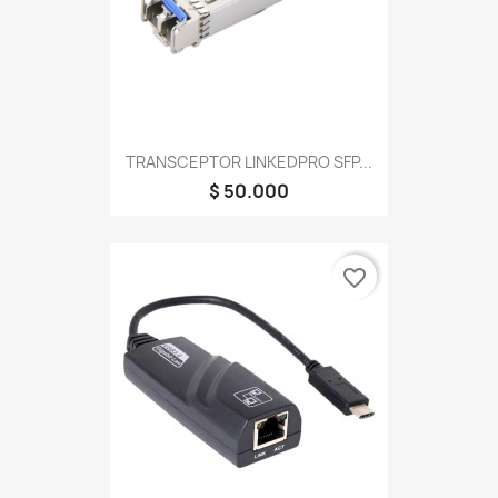
TRANSCEPTOR LINKEDPRO SFP...
$ 50.000
favorite_border