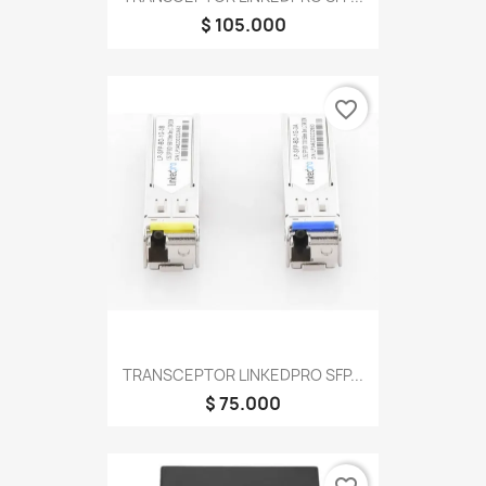
$ 105.000
favorite_border
TRANSCEPTOR LINKEDPRO SFP...
$ 75.000