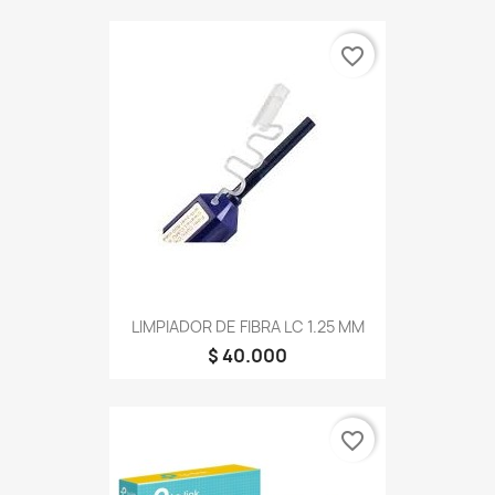
favorite_border
LIMPIADOR DE FIBRA LC 1.25 MM
$ 40.000
favorite_border