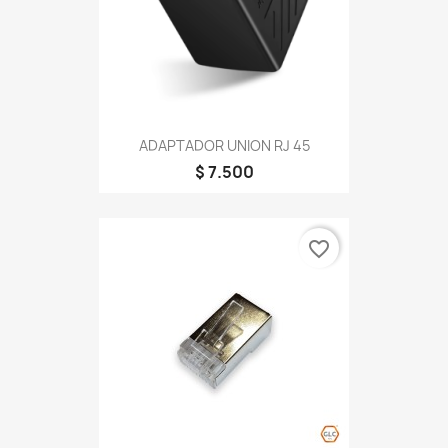
ADAPTADOR UNION RJ 45
$ 7.500
favorite_border