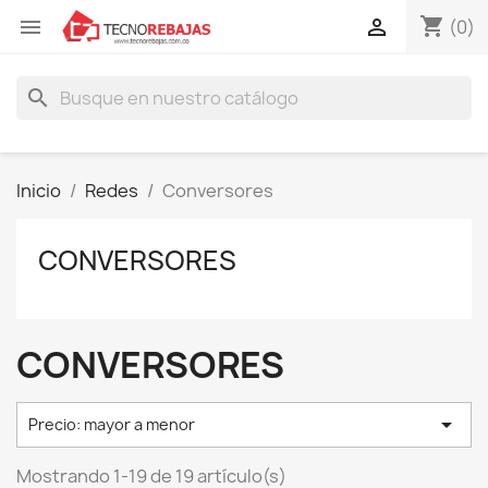
shopping_cart


(0)
search
Inicio
Redes
Conversores
CONVERSORES
CONVERSORES

Precio: mayor a menor
Mostrando 1-19 de 19 artículo(s)