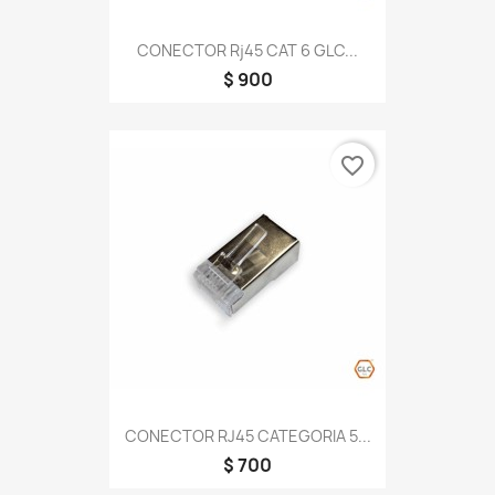
CONECTOR Rj45 CAT 6 GLC...
$ 900
favorite_border
CONECTOR RJ45 CATEGORIA 5...
$ 700