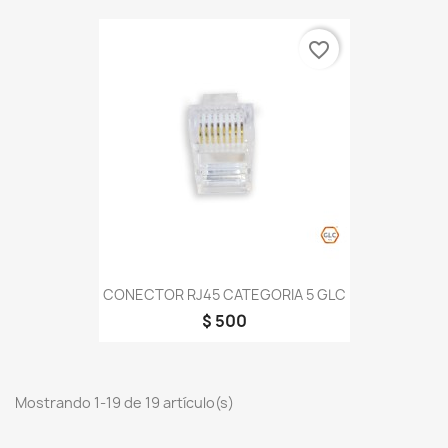
favorite_border
CONECTOR RJ45 CATEGORIA 5 GLC
$ 500
Mostrando 1-19 de 19 artículo(s)