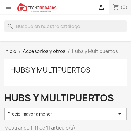
shopping_cart


(0)
search
Inicio
Accesorios y otros
Hubs y Multipuertos
HUBS Y MULTIPUERTOS
HUBS Y MULTIPUERTOS

Precio: mayor a menor
Mostrando 1-11 de 11 artículo(s)