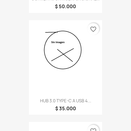
$ 50.000
favorite_border
HUB 3.0 TYPE-C A USB 4...
$ 35.000