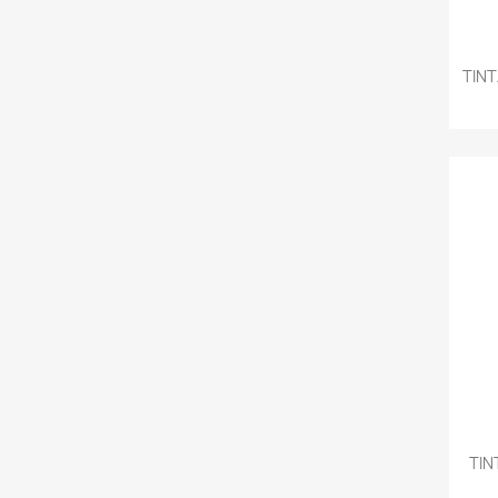
TINT
TIN