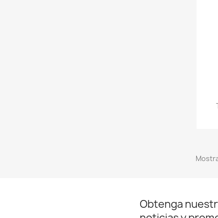
Mostra
Obtenga nuestr
noticias y prom