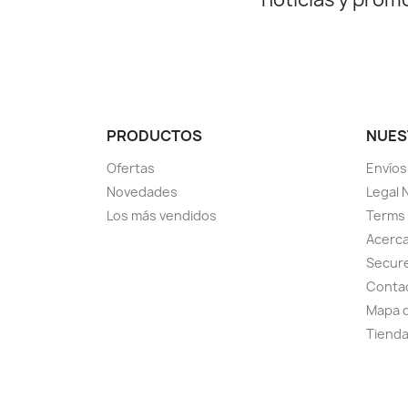
PRODUCTOS
NUES
Ofertas
Envíos
Novedades
Legal 
Los más vendidos
Terms 
Acerca
Secur
Conta
Mapa d
Tiend