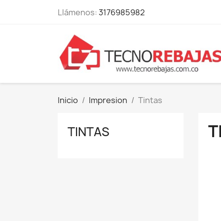
Llámenos:
3176985982
Inicio
Impresion
Tintas
T
TINTAS