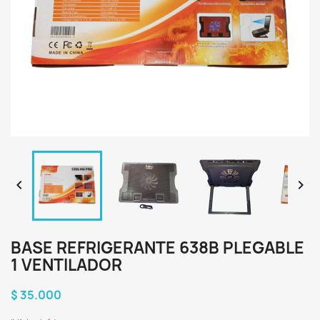


BASE REFRIGERANTE 638B PLEGABLE
1 VENTILADOR
$ 35.000